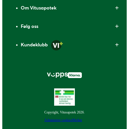
Om Vitusapotek
Følg oss
Kundeklubb
Copyright, Vitusapotek 2026.
Administrer cookies
Merker