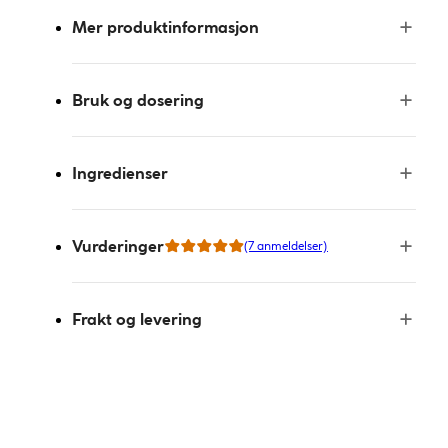
Mer produktinformasjon
Bruk og dosering
Ingredienser
Vurderinger
(7 anmeldelser)
Frakt og levering