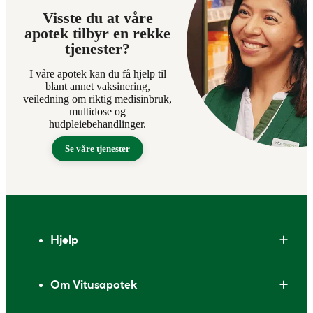
Visste du at våre
apotek tilbyr en rekke
tjenester?
I våre apotek kan du få hjelp til
blant annet vaksinering,
veiledning om riktig medisinbruk,
multidose og
hudpleiebehandlinger.
Se våre tjenester
Bunntekst
Hjelp
Om Vitusapotek