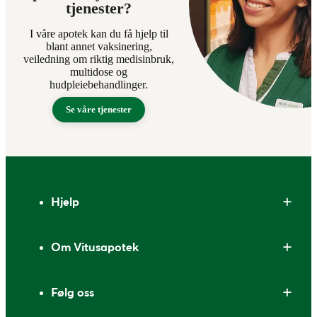
tjenester?
I våre apotek kan du få hjelp til
blant annet vaksinering,
veiledning om riktig medisinbruk,
multidose og
hudpleiebehandlinger.
Se våre tjenester
Bunntekst
Hjelp
Om Vitusapotek
Følg oss