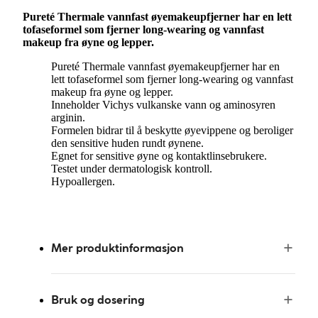
Pureté Thermale vannfast øyemakeupfjerner har en lett
tofaseformel som fjerner long-wearing og vannfast
makeup fra øyne og lepper.
Pureté Thermale vannfast øyemakeupfjerner har en
lett tofaseformel som fjerner long-wearing og vannfast
makeup fra øyne og lepper.
Inneholder Vichys vulkanske vann og aminosyren
arginin.
Formelen bidrar til å beskytte øyevippene og beroliger
den sensitive huden rundt øynene.
Egnet for sensitive øyne og kontaktlinsebrukere.
Testet under dermatologisk kontroll.
Hypoallergen.
Mer produktinformasjon
Bruk og dosering