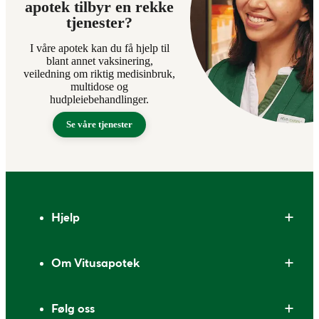
apotek tilbyr en rekke
tjenester?
I våre apotek kan du få hjelp til
blant annet vaksinering,
veiledning om riktig medisinbruk,
multidose og
hudpleiebehandlinger.
Se våre tjenester
Bunntekst
Hjelp
Om Vitusapotek
Følg oss