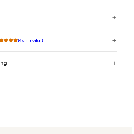
(4 anmeldelser)
ing