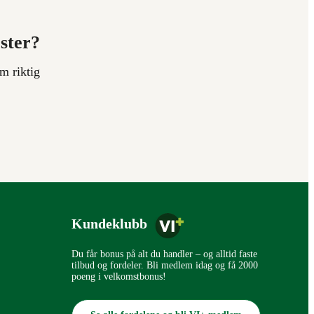
ester?
m riktig
Kundeklubb
Du får bonus på alt du handler – og alltid faste
tilbud og fordeler. Bli medlem idag og få 2000
poeng i velkomstbonus!