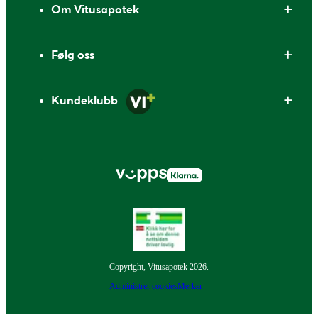
Om Vitusapotek
Følg oss
Kundeklubb
Copyright, Vitusapotek 2026.
Administrer cookies
Merker