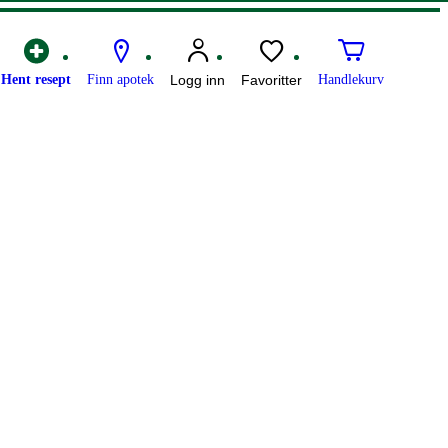
Hent resept
Finn apotek
Logg inn
Favoritter
Handlekurv