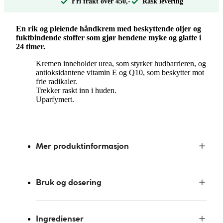
Fri frakt over 450,-
Rask levering
En rik og pleiende håndkrem med beskyttende oljer og
fuktbindende stoffer som gjør hendene myke og glatte i
24 timer.
Kremen inneholder urea, som styrker hudbarrieren, og
antioksidantene vitamin E og Q10, som beskytter mot
frie radikaler.
Trekker raskt inn i huden.
Uparfymert.
Mer produktinformasjon
Bruk og dosering
Ingredienser