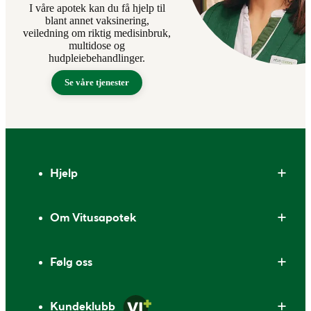
I våre apotek kan du få hjelp til
blant annet vaksinering,
veiledning om riktig medisinbruk,
multidose og
hudpleiebehandlinger.
Se våre tjenester
Bunntekst
Hjelp
Om Vitusapotek
Følg oss
Kundeklubb