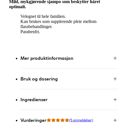
Mild, mykgjørende sjampo som beskytter håret
optimalt.
Velegnet til hele familien.
Kan brukes som supplerende pleie mellom
flassbehandlinger.
Parabenfri.
Mer produktinformasjon
Bruk og dosering
Ingredienser
Vurderinger
(5 anmeldelser)