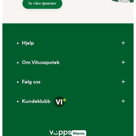
Se våre tjenester
Bunntekst
Hjelp
Om Vitusapotek
Følg oss
Kundeklubb