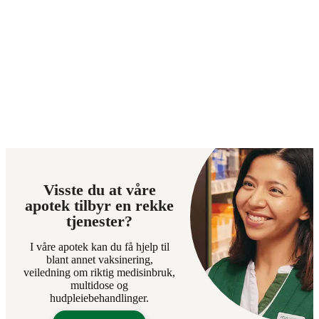
Visste du at våre
apotek tilbyr en rekke
tjenester?
I våre apotek kan du få hjelp til
blant annet vaksinering,
veiledning om riktig medisinbruk,
multidose og
hudpleiebehandlinger.