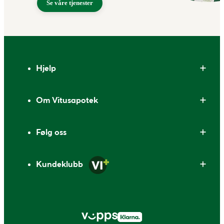
Se våre tjenester
Bunntekst
Hjelp
Om Vitusapotek
Følg oss
Kundeklubb