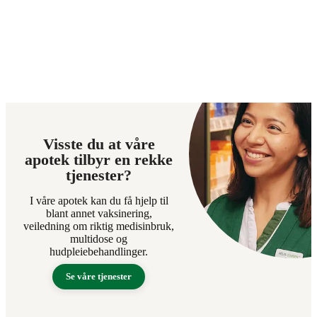
Visste du at våre
apotek tilbyr en rekke
tjenester?
I våre apotek kan du få hjelp til
blant annet vaksinering,
veiledning om riktig medisinbruk,
multidose og
hudpleiebehandlinger.
Se våre tjenester