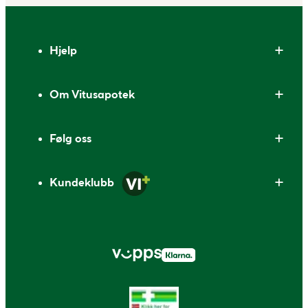
Bunntekst
Hjelp
Om Vitusapotek
Følg oss
Kundeklubb