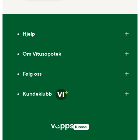
Bunntekst
Hjelp
Om Vitusapotek
Følg oss
Kundeklubb