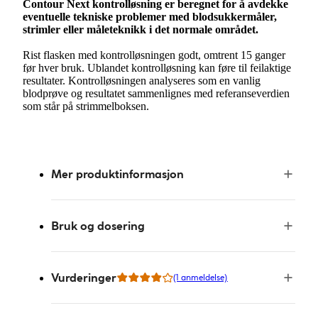
Contour Next kontrolløsning er beregnet for å avdekke
eventuelle tekniske problemer med blodsukkermåler,
strimler eller måleteknikk i det normale området.
Rist flasken med kontrolløsningen godt, omtrent 15 ganger
før hver bruk. Ublandet kontrolløsning kan føre til feilaktige
resultater. Kontrolløsningen analyseres som en vanlig
blodprøve og resultatet sammenlignes med referanseverdien
som står på strimmelboksen.
Mer produktinformasjon
Bruk og dosering
Vurderinger
(1 anmeldelse)