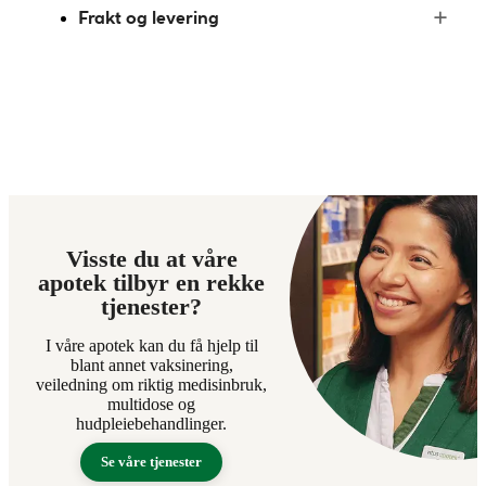
Frakt og levering
Visste du at våre
apotek tilbyr en rekke
tjenester?
I våre apotek kan du få hjelp til
blant annet vaksinering,
veiledning om riktig medisinbruk,
multidose og
hudpleiebehandlinger.
Se våre tjenester