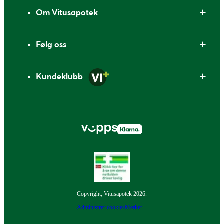
Om Vitusapotek
Følg oss
Kundeklubb
Copyright, Vitusapotek 2026.
Administrer cookies
Merker