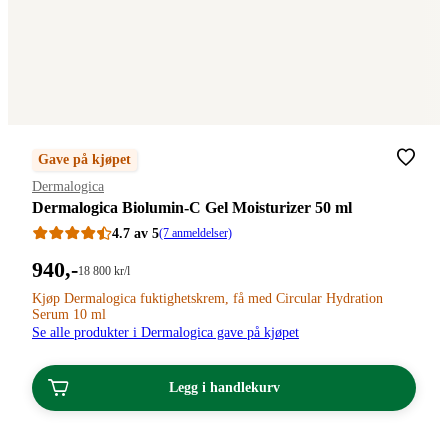
Gave på kjøpet
Merke
:
Dermalogica
Dermalogica Biolumin-C Gel Moisturizer 50 ml
4.7 av 5
(7 anmeldelser)
Pris:
940
,-
Stykkpris:
18 800
kr
/l
18
940,00
Kjøp Dermalogica fuktighetskrem, få med Circular Hydration
800,00/l
Serum 10 ml
kroner.
kroner.
Se alle produkter i Dermalogica gave på kjøpet
Legg i handlekurv