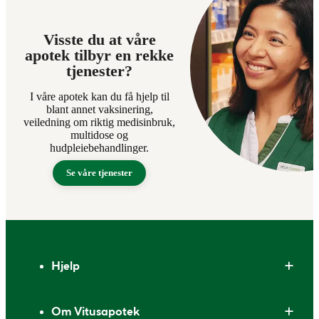
Visste du at våre
apotek tilbyr en rekke
tjenester?
I våre apotek kan du få hjelp til
blant annet vaksinering,
veiledning om riktig medisinbruk,
multidose og
hudpleiebehandlinger.
Se våre tjenester
Bunntekst
Hjelp
Om Vitusapotek