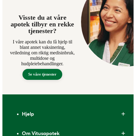
Visste du at våre
apotek tilbyr en rekke
tjenester?
I våre apotek kan du få hjelp til
blant annet vaksinering,
veiledning om riktig medisinbruk,
multidose og
hudpleiebehandlinger.
Se våre tjenester
Bunntekst
Hjelp
Om Vitusapotek