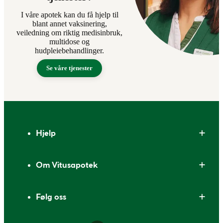
I våre apotek kan du få hjelp til
blant annet vaksinering,
veiledning om riktig medisinbruk,
multidose og
hudpleiebehandlinger.
Se våre tjenester
Bunntekst
Hjelp
Om Vitusapotek
Følg oss