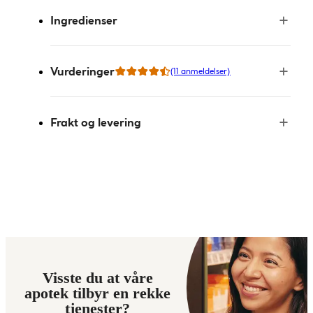
Ingredienser
Vurderinger
(11 anmeldelser)
Frakt og levering
Visste du at våre
apotek tilbyr en rekke
tjenester?