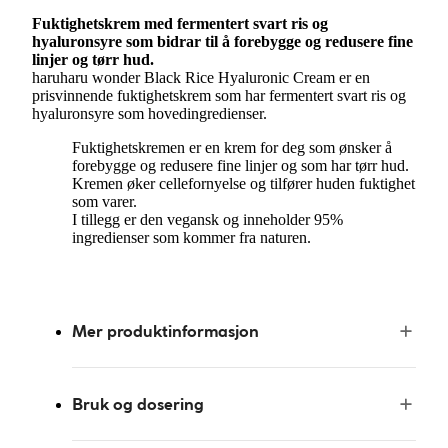
Fuktighetskrem med fermentert svart ris og
hyaluronsyre som bidrar til å forebygge og redusere fine
linjer og tørr hud.
haruharu wonder Black Rice Hyaluronic Cream er en
prisvinnende fuktighetskrem som har fermentert svart ris og
hyaluronsyre som hovedingredienser.
Fuktighetskremen er en krem for deg som ønsker å
forebygge og redusere fine linjer og som har tørr hud.
Kremen øker cellefornyelse og tilfører huden fuktighet
som varer.
I tillegg er den vegansk og inneholder 95%
ingredienser som kommer fra naturen.
Mer produktinformasjon
Bruk og dosering