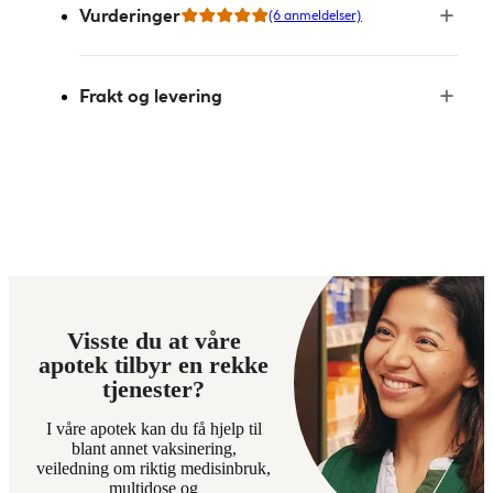
Vurderinger
(6 anmeldelser)
Frakt og levering
Visste du at våre
apotek tilbyr en rekke
tjenester?
I våre apotek kan du få hjelp til
blant annet vaksinering,
veiledning om riktig medisinbruk,
multidose og