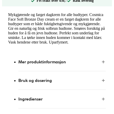
Fri frakt over 450,-
Rask levering
Mykgjørende og farget dagkrem for alle hudtyper. Cosmica
Face Soft Bronze Day cream er en farget dagkrem for alle
hudtyper som er både fuktighetsgivende og mykgjørende.
Gir en naturlig og frisk solbrun hudtone. Smøres forsiktig på
huden for å få en jevn hudtone. Perfekt som underlag for
sminke. La tørke innen huden kommer i kontakt med klær.
Vask hendene etter bruk. Uparfymert.
Mer produktinformasjon
Bruk og dosering
Ingredienser