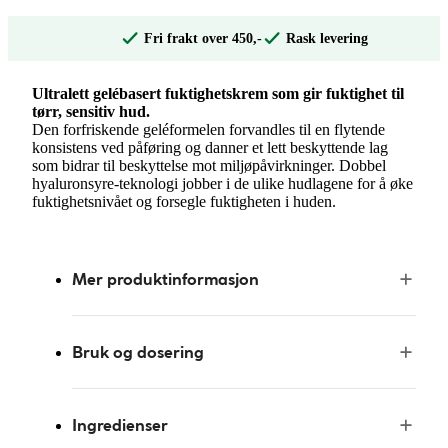
Fri frakt over 450,-
Rask levering
Ultralett gelébasert fuktighetskrem som gir fuktighet til
tørr, sensitiv hud.
Den forfriskende geléformelen forvandles til en flytende
konsistens ved påføring og danner et lett beskyttende lag
som bidrar til beskyttelse mot miljøpåvirkninger. Dobbel
hyaluronsyre-teknologi jobber i de ulike hudlagene for å øke
fuktighetsnivået og forsegle fuktigheten i huden.
Mer produktinformasjon
Bruk og dosering
Ingredienser