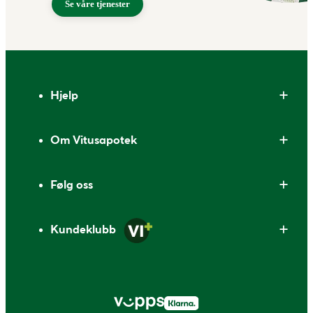
Se våre tjenester
Bunntekst
Hjelp
Om Vitusapotek
Følg oss
Kundeklubb