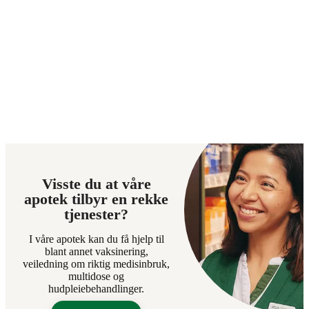
Visste du at våre
apotek tilbyr en rekke
tjenester?
I våre apotek kan du få hjelp til
blant annet vaksinering,
veiledning om riktig medisinbruk,
multidose og
hudpleiebehandlinger.