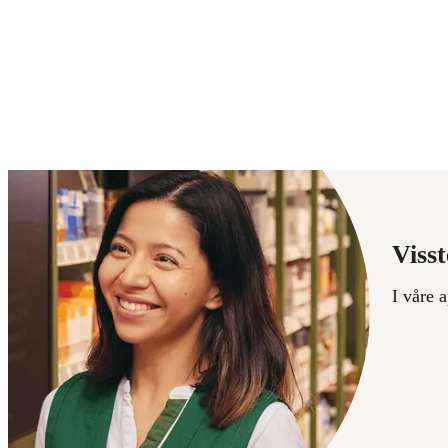
Visst
I våre 