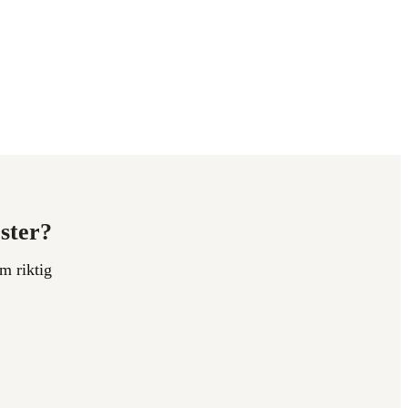
ester?
m riktig