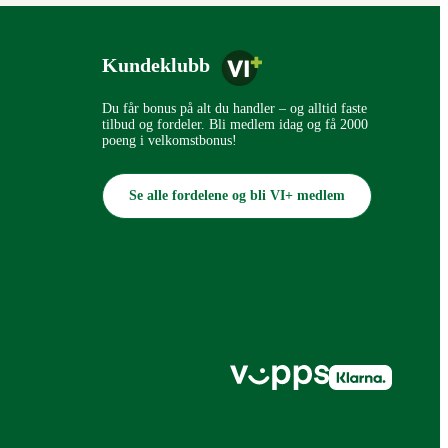
Kundeklubb
Du får bonus på alt du handler – og alltid faste
tilbud og fordeler. Bli medlem idag og få 2000
poeng i velkomstbonus!
Se alle fordelene og bli VI+ medlem