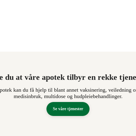
e du at våre apotek tilbyr en rekke tjen
apotek kan du få hjelp til blant annet vaksinering, veiledning o
medisinbruk, multidose og hudpleiebehandlinger.
Se våre tjenester