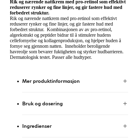
Rik og nærende nattkrem med pro-retinol som effektivt
reduserer rynker og fine linjer, og gir fastere hud med
forbedret struktur.
Rik og nærende nattkrem med pro-retinol som effektivt
reduserer rynker og fine linjer, og gir fastere hud med
forbedret struktur. Kombinasjonen av av pro-retinol,
algeekstrakt og peptider bidrar til å stimulere hudens
cellefornyelse og kollagenproduksjon, og hjelper huden å
fornye seg gjennom natten. Inneholder beroligende
havreolje som bevarer fuktigheten og styrker hudbarrieren.
Dermatologisk testet. Passer alle hudtyper.
Mer produktinformasjon
Bruk og dosering
Ingredienser