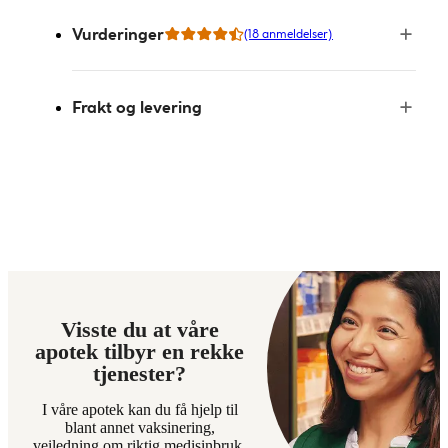
Vurderinger
(18 anmeldelser)
Frakt og levering
Visste du at våre
apotek tilbyr en rekke
tjenester?
I våre apotek kan du få hjelp til
blant annet vaksinering,
veiledning om riktig medisinbruk,