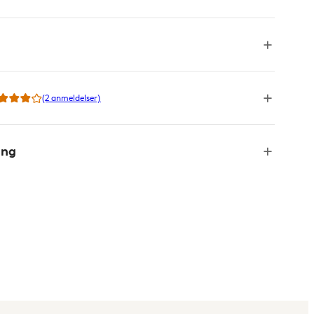
(2 anmeldelser)
ing