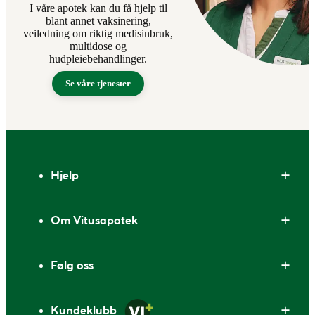
I våre apotek kan du få hjelp til
blant annet vaksinering,
veiledning om riktig medisinbruk,
multidose og
hudpleiebehandlinger.
Se våre tjenester
Bunntekst
Hjelp
Om Vitusapotek
Følg oss
Kundeklubb