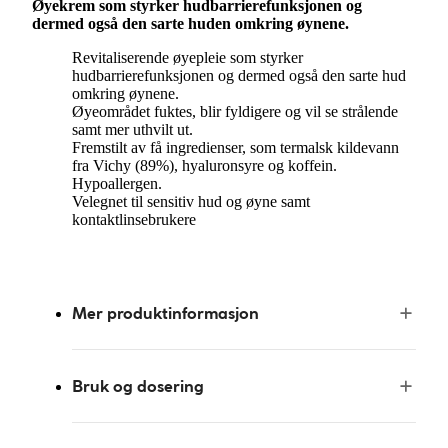
Øyekrem som styrker hudbarrierefunksjonen og
dermed også den sarte huden omkring øynene.
Revitaliserende øyepleie som styrker
hudbarrierefunksjonen og dermed også den sarte hud
omkring øynene.
Øyeområdet fuktes, blir fyldigere og vil se strålende
samt mer uthvilt ut.
Fremstilt av få ingredienser, som termalsk kildevann
fra Vichy (89%), hyaluronsyre og koffein.
Hypoallergen.
Velegnet til sensitiv hud og øyne samt
kontaktlinsebrukere
Mer produktinformasjon
Bruk og dosering