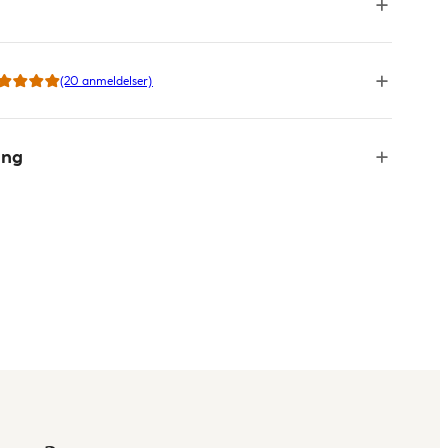
(20 anmeldelser)
ing