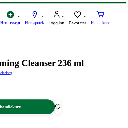
Hent resept
Finn apotek
Logg inn
Favoritter
Handlekurv
ming Cleanser 236 ml
eldelser)
 handlekurv