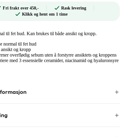
Fri frakt over 450,-
Rask levering
Klikk og hent om 1 time
 til fet hud. Kan brukes til både ansikt og kropp.
 normal til fet hud
 ansikt og kropp
rner overflødig sebum uten å forstyrre ansiktets og kroppens
iere med 3 essensielle ceramider, niacinamid og hyaluronsyre
nformasjon
ing