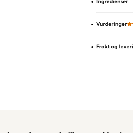
Ingredienser
Vurderinger
Frakt og lever