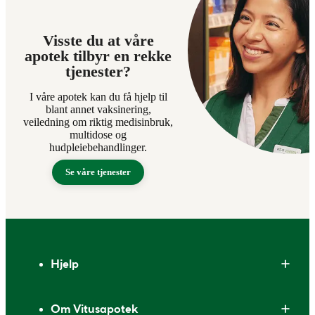
Visste du at våre
apotek tilbyr en rekke
tjenester?
I våre apotek kan du få hjelp til
blant annet vaksinering,
veiledning om riktig medisinbruk,
multidose og
hudpleiebehandlinger.
Se våre tjenester
Bunntekst
Hjelp
Om Vitusapotek