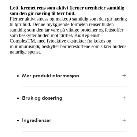
Lett, kremet rens som aktivt fjerner urenheter samtidig
som den gir næring til tørr hud.
Fjerner aktivt smuss og makeup samtidig som den gir næring
til tørr hud. Denne mykgjrende formelen renser huden
samtidig som den tar vare på viktige proteiner og fettstoffer
som beskytter huden mot tørrhet. BioReplenish
ComplexTM, med fytoaktive ekstrakter fra kokos og
murumurusmør, beskytter barrierestoffene som sikrer hudens
naturlige spenst.
Mer produktinformasjon
Bruk og dosering
Ingredienser