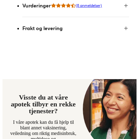
Vurderinger
(8 anmeldelser)
Frakt og levering
Visste du at våre
apotek tilbyr en rekke
tjenester?
I våre apotek kan du få hjelp til
blant annet vaksinering,
veiledning om riktig medisinbruk,
multidose og