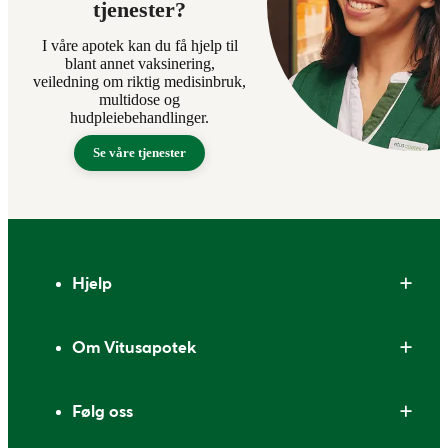
tjenester?
I våre apotek kan du få hjelp til
blant annet vaksinering,
veiledning om riktig medisinbruk,
multidose og
hudpleiebehandlinger.
Se våre tjenester
Bunntekst
Hjelp
Om Vitusapotek
Følg oss