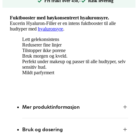
Fri frakt over 450,-
Rask levering
Fuktbooster med høykonsentrert hyaluronsyre.
Eucerin Hyaluron-Filler er en intens fuktbooster til alle
hudtyper med
hyaluronsyre
.
Lett gelekonsistens
Reduserer fine linjer
Tilstopper ikke porene
Bruk morgen og kveld.
Perfekt under makeup og passer til alle hudtyper, selv
sensitiv hud.
Mildt parfyrmert
Mer produktinformasjon
Bruk og dosering