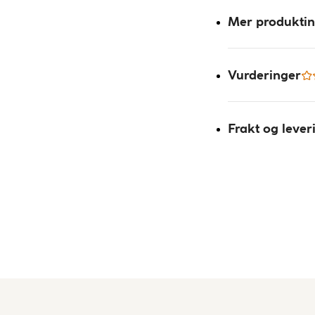
Mer produkti
Vurderinger
Frakt og lever