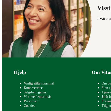
Visst
I våre 
Bunntekst
Hjelp
Om Vitu
Vanlig stilte spørsmål
Om os
Kundeservice
Finn a
Salgsbetingelser
Tjenes
VI+ medlemsvilkår
Jobb h
Personvern
Press
Cookies
Tilgje