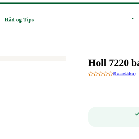
Råd og Tips
Merke
:
Holl 7220 b
(0 anmeldelser)