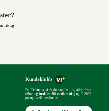
ester?
m riktig
Kundeklubb
Du får bonus på alt du handler – og alltid faste
tilbud og fordeler. Bli medlem idag og få 2000
poeng i velkomstbonus!