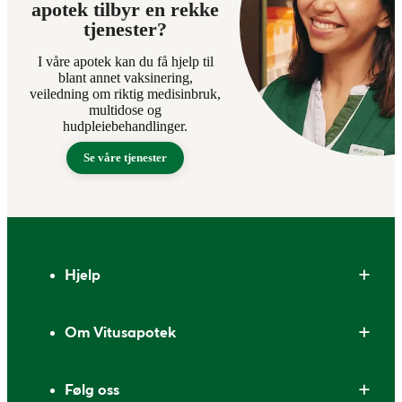
apotek tilbyr en rekke
tjenester?
I våre apotek kan du få hjelp til
blant annet vaksinering,
veiledning om riktig medisinbruk,
multidose og
hudpleiebehandlinger.
Se våre tjenester
Bunntekst
Hjelp
Om Vitusapotek
Følg oss