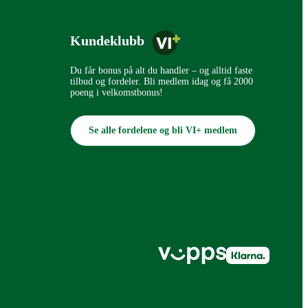
Kundeklubb
Du får bonus på alt du handler – og alltid faste
tilbud og fordeler. Bli medlem idag og få 2000
poeng i velkomstbonus!
Se alle fordelene og bli VI+ medlem