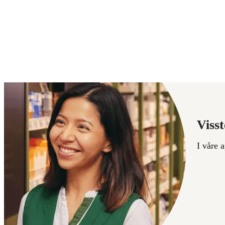
Visst
I våre 