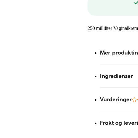
250 milliliter Vaginalkrem
Mer produkti
Ingredienser
Vurderinger
Frakt og lever