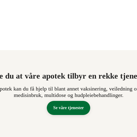
e du at våre apotek tilbyr en rekke tjen
apotek kan du få hjelp til blant annet vaksinering, veiledning o
medisinbruk, multidose og hudpleiebehandlinger.
Se våre tjenester