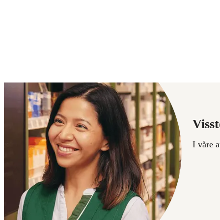
Visst
I våre 