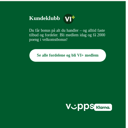
Kundeklubb
Du får bonus på alt du handler – og alltid faste
tilbud og fordeler. Bli medlem idag og få 2000
poeng i velkomstbonus!
Se alle fordelene og bli VI+ medlem