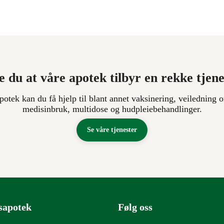
e du at våre apotek tilbyr en rekke tjen
apotek kan du få hjelp til blant annet vaksinering, veiledning o
medisinbruk, multidose og hudpleiebehandlinger.
Se våre tjenester
sapotek
Følg oss