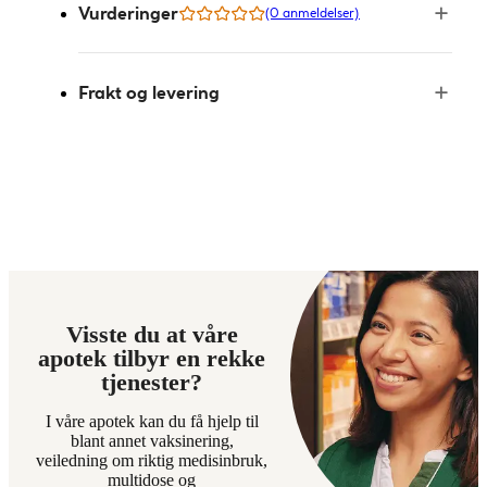
Vurderinger
(0 anmeldelser)
Frakt og levering
Visste du at våre
apotek tilbyr en rekke
tjenester?
I våre apotek kan du få hjelp til
blant annet vaksinering,
veiledning om riktig medisinbruk,
multidose og