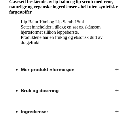
Gavesett bestående av lip balm og lip scrub med rene,
naturlige og veganske ingredienser - helt uten syntetiske
fargestoffer.
Lip
Balm
10ml og
Lip
Scrub
15ml.
Settet inneholder i tillegg en søt og skånsom
hjerteformet silikon leppebørste.
Produktene har en fruktig og eksotisk duft av
dragefrukt.
Mer produktinformasjon
Bruk og dosering
Ingredienser