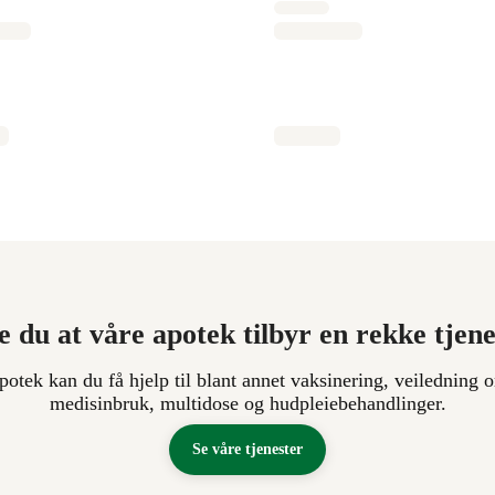
e du at våre apotek tilbyr en rekke tjen
apotek kan du få hjelp til blant annet vaksinering, veiledning o
medisinbruk, multidose og hudpleiebehandlinger.
Se våre tjenester