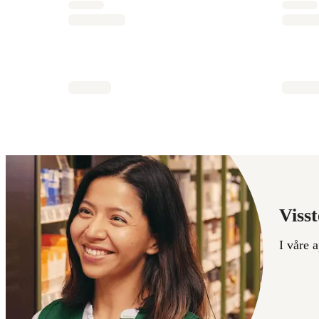
Visst
I våre 