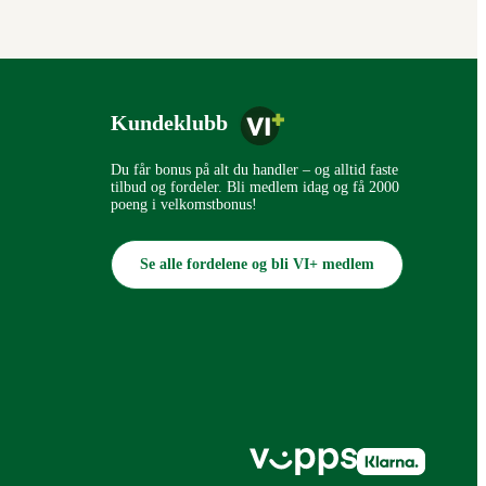
Kundeklubb
Du får bonus på alt du handler – og alltid faste
tilbud og fordeler. Bli medlem idag og få 2000
poeng i velkomstbonus!
Se alle fordelene og bli VI+ medlem