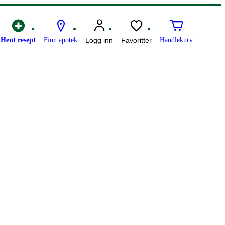
Hent resept
Finn apotek
Logg inn
Favoritter
Handlekurv