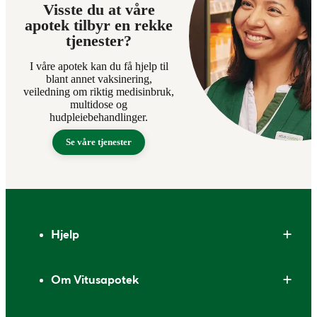
Visste du at våre
apotek tilbyr en rekke
tjenester?
I våre apotek kan du få hjelp til
blant annet vaksinering,
veiledning om riktig medisinbruk,
multidose og
hudpleiebehandlinger.
Se våre tjenester
Bunntekst
Hjelp
Om Vitusapotek