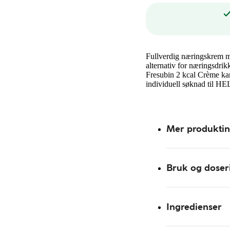
Fullverdig næringskrem me
alternativ for næringsdrik
Fresubin 2 kcal Crème kan
individuell søknad til H
Mer produkti
Bruk og doser
Ingredienser