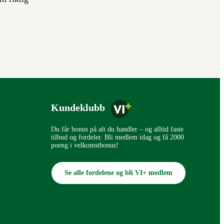
Kundeklubb
Du får bonus på alt du handler – og alltid faste
tilbud og fordeler. Bli medlem idag og få 2000
poeng i velkomstbonus!
Se alle fordelene og bli VI+ medlem