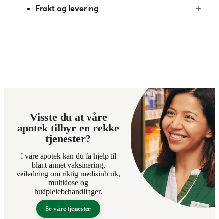
Frakt og levering
Visste du at våre
apotek tilbyr en rekke
tjenester?
I våre apotek kan du få hjelp til
blant annet vaksinering,
veiledning om riktig medisinbruk,
multidose og
hudpleiebehandlinger.
Se våre tjenester