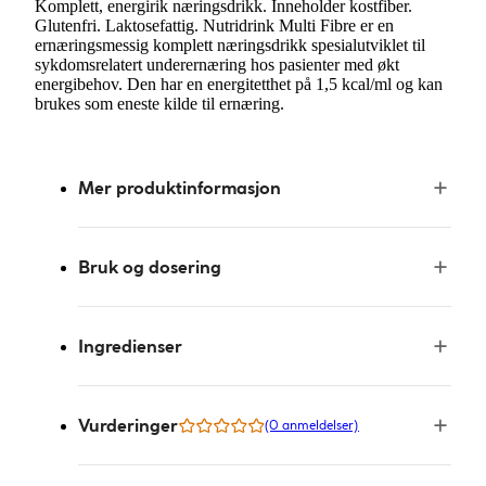
Komplett, energirik næringsdrikk. Inneholder kostfiber.
Glutenfri. Laktosefattig. Nutridrink Multi Fibre er en
ernæringsmessig komplett næringsdrikk spesialutviklet til
sykdomsrelatert underernæring hos pasienter med økt
energibehov. Den har en energitetthet på 1,5 kcal/ml og kan
brukes som eneste kilde til ernæring.
Mer produktinformasjon
Bruk og dosering
Ingredienser
Vurderinger
(0 anmeldelser)