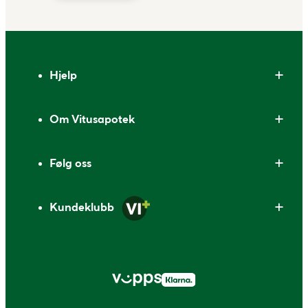
Bunntekst
Hjelp
Om Vitusapotek
Følg oss
Kundeklubb