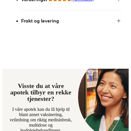
Frakt og levering
Visste du at våre
apotek tilbyr en rekke
tjenester?
I våre apotek kan du få hjelp til
blant annet vaksinering,
veiledning om riktig medisinbruk,
multidose og
hudpleiebehandlinger.