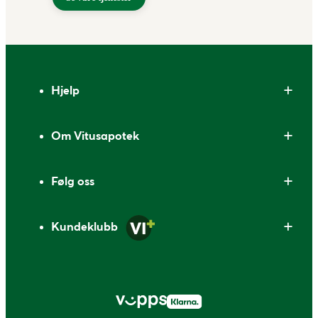
Bunntekst
Hjelp
Om Vitusapotek
Følg oss
Kundeklubb