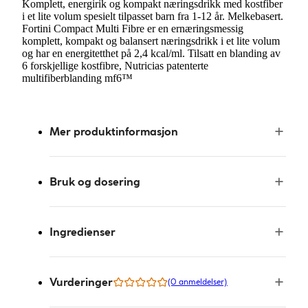
Komplett, energirik og kompakt næringsdrikk med kostfiber
i et lite volum spesielt tilpasset barn fra 1-12 år. Melkebasert.
Fortini Compact Multi Fibre er en ernæringsmessig
komplett, kompakt og balansert næringsdrikk i et lite volum
og har en energitetthet på 2,4 kcal/ml. Tilsatt en blanding av
6 forskjellige kostfibre, Nutricias patenterte
multifiberblanding mf6™
Mer produktinformasjon
Bruk og dosering
Ingredienser
Vurderinger
(0 anmeldelser)