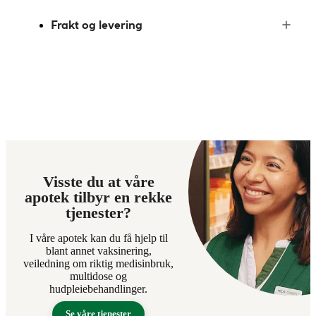
Frakt og levering
Visste du at våre
apotek tilbyr en rekke
tjenester?
I våre apotek kan du få hjelp til
blant annet vaksinering,
veiledning om riktig medisinbruk,
multidose og
hudpleiebehandlinger.
Se våre tjenester