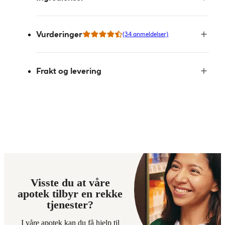
Vurderinger
(34 anmeldelser)
Frakt og levering
Visste du at våre
apotek tilbyr en rekke
tjenester?
I våre apotek kan du få hjelp til