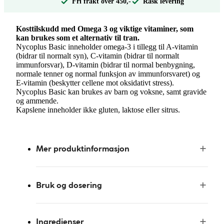
Fri frakt over 450,-
Rask levering
Kosttilskudd med Omega 3 og viktige vitaminer, som
kan brukes som et alternativ til tran.
Nycoplus Basic inneholder omega-3 i tillegg til A-vitamin
(bidrar til normalt syn), C-vitamin (bidrar til normalt
immunforsvar), D-vitamin (bidrar til normal benbygning,
normale tenner og normal funksjon av immunforsvaret) og
E-vitamin (beskytter cellene mot oksidativt stress).
Nycoplus Basic kan brukes av barn og voksne, samt gravide
og ammende.
Kapslene inneholder ikke gluten, laktose eller sitrus.
Mer produktinformasjon
Bruk og dosering
Ingredienser