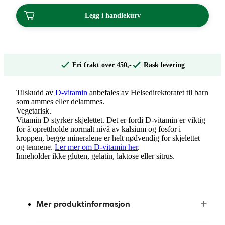
Legg i handlekurv
Fri frakt over 450,-
Rask levering
Tilskudd av
D-vitamin
anbefales av Helsedirektoratet til barn
som ammes eller delammes.
Vegetarisk.
Vitamin D styrker skjelettet. Det er fordi D-vitamin er viktig
for å oprettholde normalt nivå av kalsium og fosfor i
kroppen, begge mineralene er helt nødvendig for skjelettet
og tennene.
Ler mer om D-vitamin her
.
Inneholder ikke gluten, gelatin, laktose eller sitrus.
Mer produktinformasjon