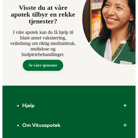
Visste du at våre
apotek tilbyr en rekke
tjenester?
I våre apotek kan du få hjelp til
blant annet vaksinering,
veiledning om riktig medisinbruk,
multidose og
hudpleiebehandlinger.
Se våre tjenester
Bunntekst
Hjelp
Om Vitusapotek