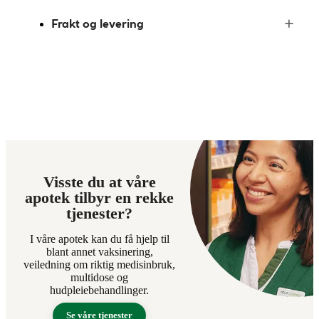
Frakt og levering
Visste du at våre
apotek tilbyr en rekke
tjenester?
I våre apotek kan du få hjelp til
blant annet vaksinering,
veiledning om riktig medisinbruk,
multidose og
hudpleiebehandlinger.
Se våre tjenester