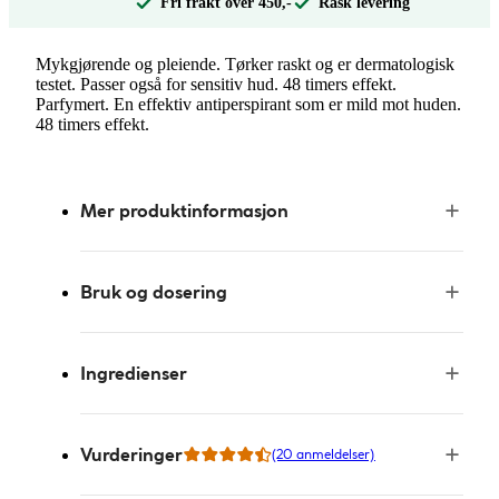
Fri frakt over 450,-
Rask levering
Mykgjørende og pleiende. Tørker raskt og er dermatologisk
testet. Passer også for sensitiv hud. 48 timers effekt.
Parfymert. En effektiv antiperspirant som er mild mot huden.
48 timers effekt.
Mer produktinformasjon
Bruk og dosering
Ingredienser
Vurderinger
(20 anmeldelser)