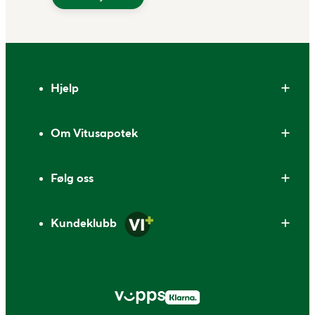
Bunntekst
Hjelp
Om Vitusapotek
Følg oss
Kundeklubb