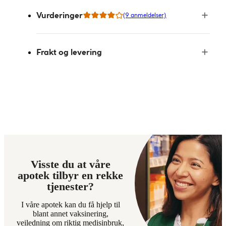
Vurderinger
(9 anmeldelser)
Frakt og levering
Visste du at våre
apotek tilbyr en rekke
tjenester?
I våre apotek kan du få hjelp til
blant annet vaksinering,
veiledning om riktig medisinbruk,