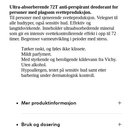
Ultra-absorberende 72T anti-perspirant deodorant for
personer med plagsom svetteproduksjon.
Til personer med sjenerende svetteproduksjon. Velegnet til
alle hudtyper, også sensitiv hud. Effektiv og
langtidsvirkende. Inneholder ultraabsorbedrende mineral
som gir en intensiv svettekontrollerende effekt i opp til 72
timer. Begrenser varmeutvikling i peioder med stress.
Tørker raskt, og føles ikke klissete.
Mildt parfymert.
Med styrkende og beroligende kildevann fra Vichy.
Uten alkohol.
Hypoallergen, testet på sensitiv hud samt etter
barbering under dermatologisk kontroll.
Mer produktinformasjon
Bruk og dosering