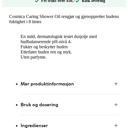
Fri frakt over 450,-
Rask levering
Cosmica Caring Shower Oil rengjør og gjenoppretter hudens
fuktighet i 8 timer.
En mild, dermatologisk testet dusjolje med
hudbalanserende pH-nivå 4.
Fukter og beskytter huden
Etterlater huden ren og myk.
Uten parfyme.
Mer produktinformasjon
Bruk og dosering
Ingredienser