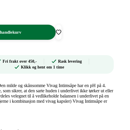
 handlekurv
Fri frakt over 450,-
Rask levering
Klikk og hent om 1 time
Den milde og skånsomme Vivag Intimsåpe har en pH på 4.
som sikrer, at den sarte huden i underlivet ikke tørker ut eller
rdeles velegnet til å vedlikeholde balansen i underlivet på en
jerne i kombinasjon med vivag kapsler) Vivag Intimsåpe er