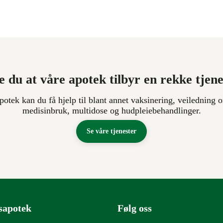
e du at våre apotek tilbyr en rekke tjen
apotek kan du få hjelp til blant annet vaksinering, veiledning o
medisinbruk, multidose og hudpleiebehandlinger.
Se våre tjenester
sapotek
Følg oss