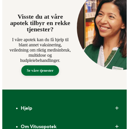
Visste du at våre
apotek tilbyr en rekke
tjenester?
I våre apotek kan du få hjelp til
blant annet vaksinering,
veiledning om riktig medisinbruk,
multidose og
hudpleiebehandlinger.
Se våre tjenester
Bunntekst
Hjelp
Om Vitusapotek