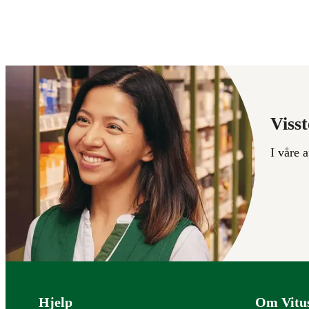
Visst
I våre 
Bunntekst
Hjelp
Om Vitu